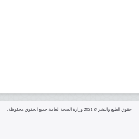
حقوق الطبع والنشر © 2021 وزارة الصحة العامة.جميع الحقوق محفوظة.