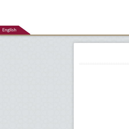
English